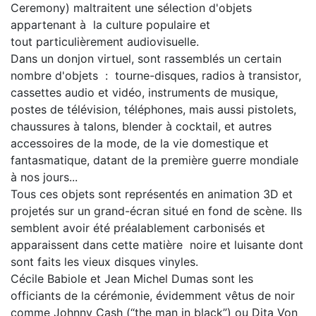
Ceremony) maltraitent une sélection d'objets
appartenant à la culture populaire et
tout particulièrement audiovisuelle.
Dans un donjon virtuel, sont rassemblés un certain
nombre d'objets : tourne-disques, radios à transistor,
cassettes audio et vidéo, instruments de musique,
postes de télévision, téléphones, mais aussi pistolets,
chaussures à talons, blender à cocktail, et autres
accessoires de la mode, de la vie domestique et
fantasmatique, datant de la première guerre mondiale
à nos jours...
Tous ces objets sont représentés en animation 3D et
projetés sur un grand-écran situé en fond de scène. Ils
semblent avoir été préalablement carbonisés et
apparaissent dans cette matière noire et luisante dont
sont faits les vieux disques vinyles.
Cécile Babiole et Jean Michel Dumas sont les
officiants de la cérémonie, évidemment vêtus de noir
comme Johnny Cash (“the man in black”) ou Dita Von