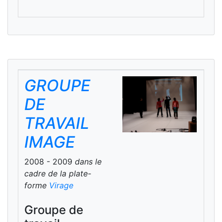
GROUPE
DE
TRAVAIL
IMAGE
2008 - 2009
dans le
cadre de la plate-
forme
Virage
Groupe de